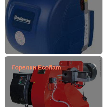
Горелки Ecoflam