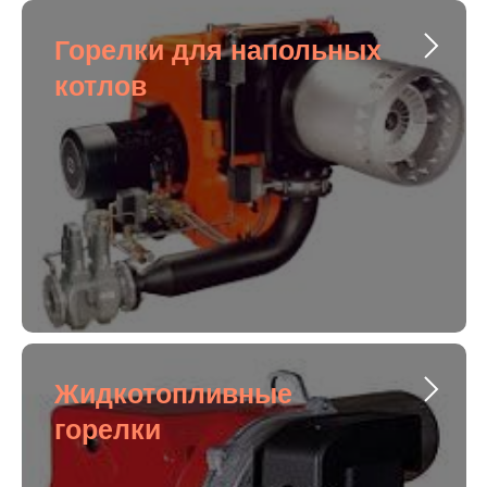
Горелки для напольных
котлов
Жидкотопливные
горелки