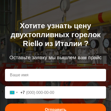
Хотите узнать цену
д
вухтопливных горелок
Riello
из Италии ?
Оставьте заявку мы вышлем вам прайс
+7
Отправить