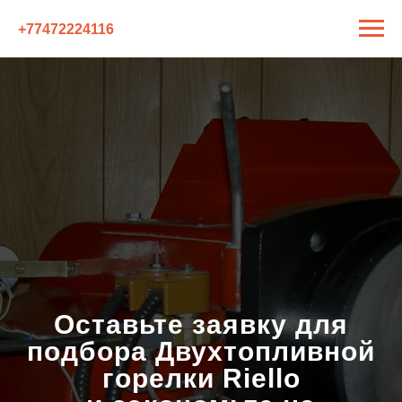
+77472224116
Оставьте заявку для
подбора
Двухтопливной
горелки Riello